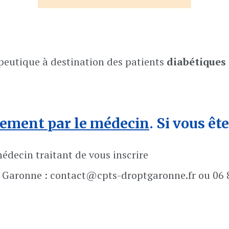
peutique à destination des patients
diabétiques
ement par le médecin
. Si vous êt
decin traitant de vous inscrire
t Garonne : contact@cpts-droptgaronne.fr ou 06 