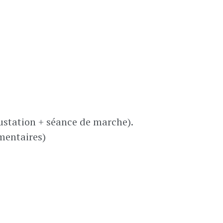
gustation + séance de marche).
imentaires)