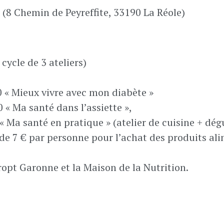
e (8 Chemin de Peyreffite, 33190 La Réole)
cycle de 3 ateliers)
 « Mieux vivre avec mon diabète »
« Ma santé dans l’assiette »,
 Ma santé en pratique » (atelier de cuisine + dé
 de 7 € par personne pour l’achat des produits al
ropt Garonne et la Maison de la Nutrition.