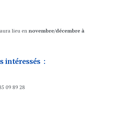
aura lieu en
novembre/décembre à
es intéressés
:
85 09 89 28